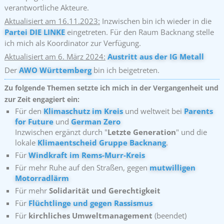
verantwortliche Akteure.
Aktualisiert am 16.11.2023:
Inzwischen bin ich wieder in die
Partei DIE LINKE
eingetreten. Für den Raum Backnang stelle
ich mich als Koordinator zur Verfügung.
Aktualisiert am 6. März 2024:
Austritt aus der IG Metall
Der
AWO Württemberg
bin ich beigetreten.
Zu folgende Themen setzte ich mich in der Vergangenheit und
zur Zeit engagiert ein:
Für den
Klimaschutz im Kreis
und weltweit bei
Parents
for Future
und
German Zero
Inzwischen ergänzt durch "
Letzte Generation
" und die
lokale
Klimaentscheid Gruppe Backnang
.
Für
Windkraft im Rems-Murr-Kreis
Für mehr Ruhe auf den Straßen, gegen
mutwilligen
Motorradlärm
Für mehr
Solidarität und Gerechtigkeit
Für
Flüchtlinge und gegen Rassismus
Für
kirchliches Umweltmanagement
(beendet)