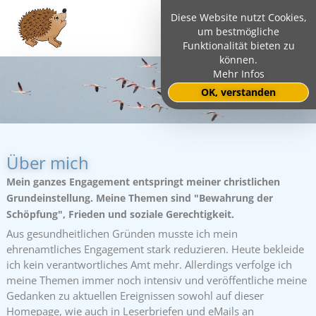
Diese Website nutzt Cookies,
um bestmögliche
Funktionalität bieten zu
können.
Mehr Infos
OK, verstanden
Über mich
Mein ganzes Engagement entspringt meiner christlichen
Grundeinstellung. Meine Themen sind "Bewahrung der
Schöpfung", Frieden und soziale Gerechtigkeit.
Aus gesundheitlichen Gründen musste ich mein
ehrenamtliches Engagement stark reduzieren. Heute bekleide
ich kein verantwortliches Amt mehr. Allerdings verfolge ich
meine Themen immer noch intensiv und veröffentliche meine
Gedanken zu aktuellen Ereignissen sowohl auf dieser
Homepage, wie auch in Leserbriefen und eMails an