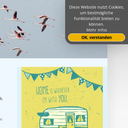
Diese Website nutzt Cookies,
um bestmögliche
Funktionalität bieten zu
können.
Mehr Infos
OK, verstanden
ch
ne