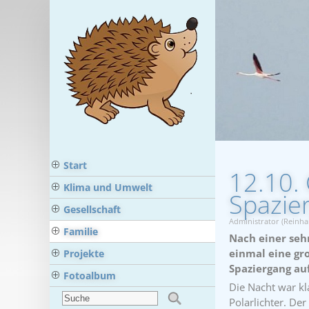
Start
12.10. 
Klima und Umwelt
Spazie
Gesellschaft
Administrator (Reinha
Familie
Nach einer seh
einmal eine gr
Projekte
Spaziergang a
Fotoalbum
Die Nacht war kl
Polarlichter. De