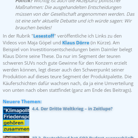
Politik?
Wichtig ist auch die Akzeptanz politischer
Maßnahmen: Die ausgehandelten Entscheidungen
müssen von der Gesellschaft angenommen werden. Das
ist eine sehr aktuelle Debatte und ich würde sagen: Wir
brauchen beides!
In der Rubrik "
Lesestoff
" veröffentliche ich Links zu den
Videos von Maja Göpel und
Klaus Dörre
(in Kürze). Am
Beispiel von Investitionsentscheidungen beim Daimler belegt
Klaus Dörre seine These. Da nur im Segment der teuren
schweren SUVs noch gute Gewinne für den Konzern erzielt
werden können, legt dieser auch den Schwerpunkt seiner
Produktion auf dieses teure Segment der Produktpalette. Die
Käuferschichten dafür wachsen nach, da ja eine Umverteilung
von unten nach oben stattfindet (ganz am Ende des Beitrags).
Neuere Themen:
4.4. Der Dritte Weltkrieg – in Zeitlupe?