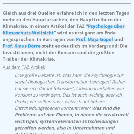
Gleich aus drei Quellen erfahre ich in den letzten Tagen
mehr zu den Hauptursachen, den Haupttreibern der
Klimakrise. In einem Artikel der TAZ "
Psychologe über
Klimaschutz-Weitsicht
" wird es erst ganz am Ende
angesprochen. In Vorträgen von
Prof. Maja Göpel
und
Prof. Klaus Dörre
steht es deutlich im Vordergrund: Die
Investitionen, nicht der Konsum sind die größten
Treiber der Klimakrise.
Aus dem TAZ Artikel:
Eine große Debatte ist: Was kann die Psychologie zur
sozial-ökologischen Transformation beitragen? Bisher
hat sie sich darauf fokussiert, Individualverhalten wie
Konsum zu verändern. Das ist auch wichtig, aber ich
denke, wir sollten uns zusätzlich auf höhere
Entscheidungsebenen konzentrieren:
Was sind die
Probleme auf den Ebenen, in denen die strukturell
wichtigen, systemrelevanten Entscheidungen
getroffen werden, also in Unternehmen und