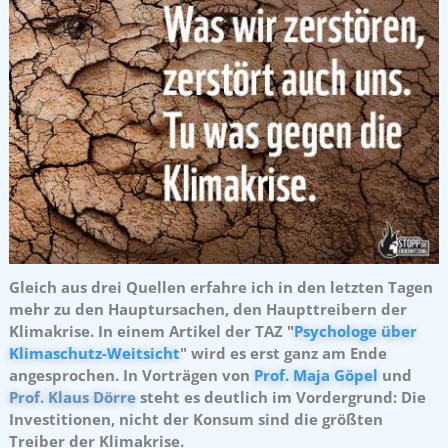
Gleich aus drei Quellen erfahre ich in den letzten Tagen
mehr zu den Hauptursachen, den Haupttreibern der
Klimakrise. In einem Artikel der TAZ "
Psychologe über
Klimaschutz-Weitsicht
" wird es erst ganz am Ende
angesprochen. In Vorträgen von
Prof. Maja Göpel
und
Prof. Klaus Dörre
steht es deutlich im Vordergrund: Die
Investitionen, nicht der Konsum sind die größten
Treiber der Klimakrise.