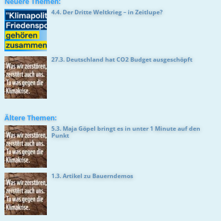
Neuere Themen:
4.4. Der Dritte Weltkrieg – in Zeitlupe?
27.3. Deutschland hat CO2 Budget ausgeschöpft
Ältere Themen:
5.3. Maja Göpel bringt es in unter 1 Minute auf den
Punkt
1.3. Artikel zu Bauerndemos