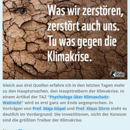
Gleich aus drei Quellen erfahre ich in den letzten Tagen mehr
zu den Hauptursachen, den Haupttreibern der Klimakrise. In
einem Artikel der TAZ "
Psychologe über Klimaschutz-
Weitsicht
" wird es erst ganz am Ende angesprochen. In
Vorträgen von
Prof. Maja Göpel
und
Prof. Klaus Dörre
steht es
deutlich im Vordergrund: Die Investitionen, nicht der Konsum
sind die größten Treiber der Klimakrise.