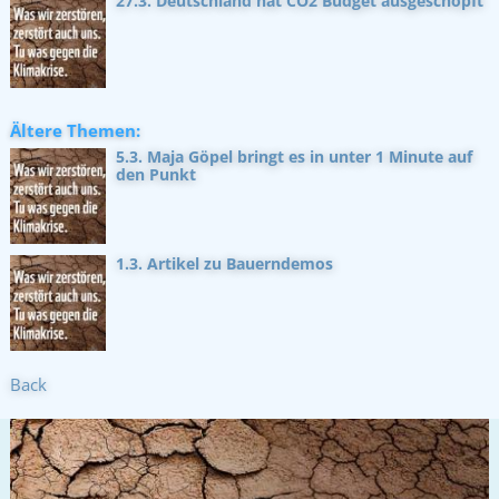
27.3. Deutschland hat CO2 Budget ausgeschöpft
Ältere Themen:
5.3. Maja Göpel bringt es in unter 1 Minute auf
den Punkt
1.3. Artikel zu Bauerndemos
Back